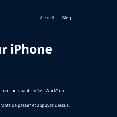
Accueil
Blog
ur iPhone
ore en recherchant "mPassWork" ou
à "Mots de passe" et appuyez dessus.