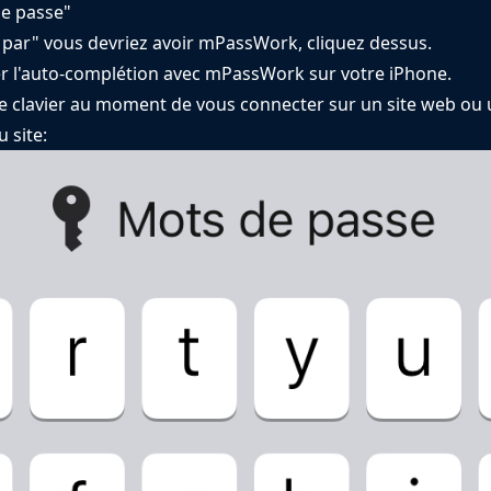
de passe"
e par" vous devriez avoir mPassWork, cliquez dessus.
ser l'auto-complétion avec mPassWork sur votre iPhone.
 clavier au moment de vous connecter sur un site web ou un
 site: